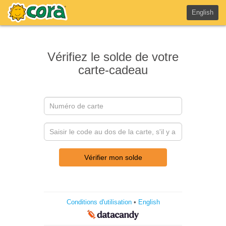
English
Vérifiez le solde de votre
carte-cadeau
Vérifier mon solde
Conditions d'utilisation
•
English